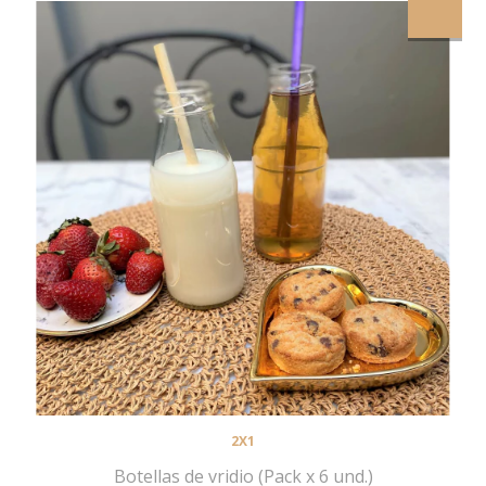
2X1
Botellas de vridio (Pack x 6 und.)