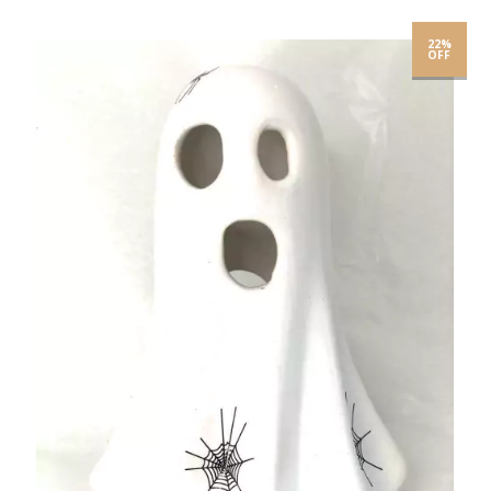
22%
OFF